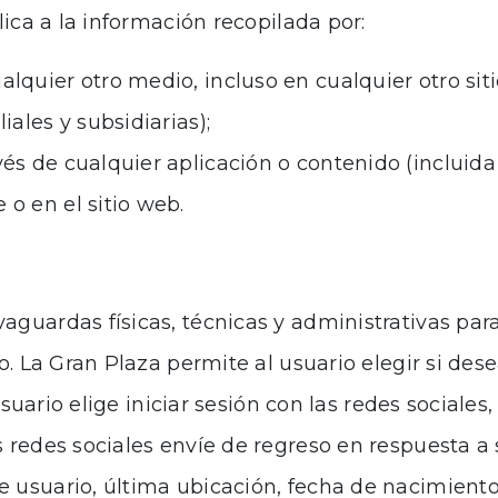
lica a la información recopilada por:
ualquier otro medio, incluso en cualquier otro s
liales y subsidiarias);
avés de cualquier aplicación o contenido (incluid
 o en el sitio web.
guardas físicas, técnicas y administrativas par
o. La Gran Plaza permite al usuario elegir si des
 usuario elige iniciar sesión con las redes sociale
 redes sociales envíe de regreso en respuesta a 
 usuario, última ubicación, fecha de nacimiento