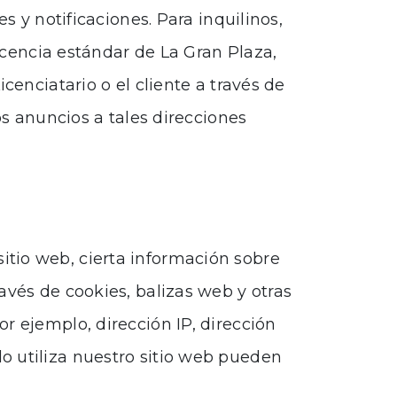
s y notificaciones. Para inquilinos,
licencia estándar de La Gran Plaza,
cenciatario o el cliente a través de
os anuncios a tales direcciones
tio web, cierta información sobre
avés de cookies, balizas web y otras
r ejemplo, dirección IP, dirección
o utiliza nuestro sitio web pueden