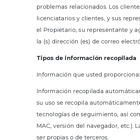
problemas relacionados. Los clientes
licenciatarios y clientes, y sus rep
el Propietario, su representante y a
la (s) dirección (es) de correo elec
Tipos de información recopilada
Información que usted proporciona:
Información recopilada automáticam
su uso se recopila automáticamente.
tecnologías de seguimiento, así com
MAC, versión del navegador, etc.).
ser propias o de terceros.