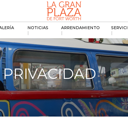
ALERÍA
NOTICIAS
ARRENDAMIENTO
SERVIC
|
|
|
E PRIVACIDAD