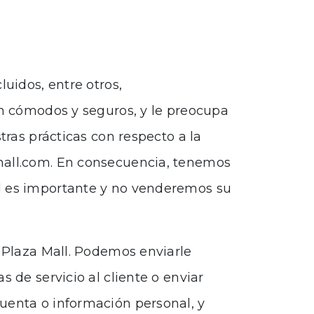
uidos, entre otros,
an cómodos y seguros, y le preocupa
tras prácticas con respecto a la
amall.com. En consecuencia, tenemos
ad es importante y no venderemos su
n Plaza Mall. Podemos enviarle
 de servicio al cliente o enviar
uenta o información personal, y