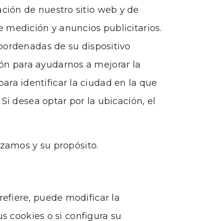
ación de nuestro sitio web y de
e medición y anuncios publicitarios.
 coordenadas de su dispositivo
ión para ayudarnos a mejorar la
ara identificar la ciudad en la que
 Si desea optar por la ubicación, el
izamos y su propósito.
efiere, puede modificar la
s cookies o si configura su