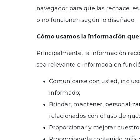
navegador para que las rechace, es
o no funcionen según lo diseñado.
Cómo usamos la información que 
Principalmente, la información reco
sea relevante e informada en funci
Comunicarse con usted, incluso
informado;
Brindar, mantener, personalizar,
relacionados con el uso de nuest
Proporcionar y mejorar nuestros
Proporcionarle contenido más re