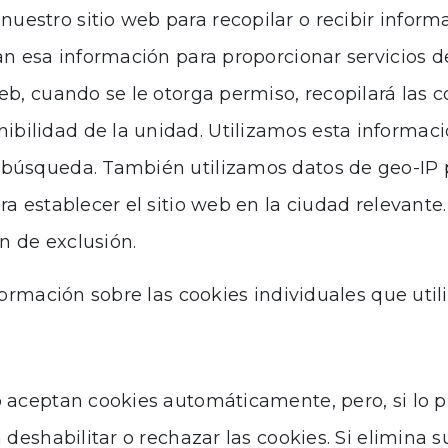
uestro sitio web para recopilar o recibir inform
izan esa información para proporcionar servicios d
 web, cuando se le otorga permiso, recopilará las
ibilidad de la unidad. Utilizamos esta informac
 búsqueda. También utilizamos datos de geo-IP p
ara establecer el sitio web en la ciudad relevante.
n de exclusión.
ormación sobre las cookies individuales que util
aceptan cookies automáticamente, pero, si lo pr
eshabilitar o rechazar las cookies. Si elimina su