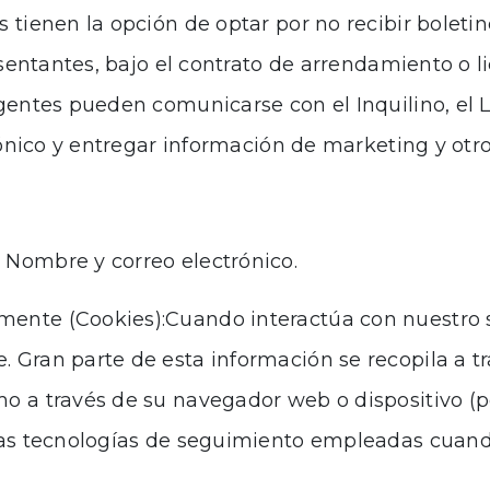
 tienen la opción de optar por no recibir boletine
resentantes, bajo el contrato de arrendamiento o 
gentes pueden comunicarse con el Inquilino, el Li
trónico y entregar información de marketing y otr
 Nombre y correo electrónico.
ente (Cookies):Cuando interactúa con nuestro si
 Gran parte de esta información se recopila a tr
o a través de su navegador web o dispositivo (po
 Las tecnologías de seguimiento empleadas cuand