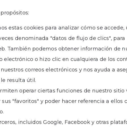
propósitos:
mos estas cookies para analizar cómo se accede, u
veces denominada "datos de flujo de clics", par
eb. También podemos obtener información de nue
eo electrónico o hizo clic en cualquiera de los co
e nuestros correos electrónicos y nos ayuda a a
e resulta útil.
rmiten operar ciertas funciones de nuestro siti
sus "favoritos" y poder hacer referencia a ellos 
o.
rceros, incluidos Google, Facebook y otras plataf