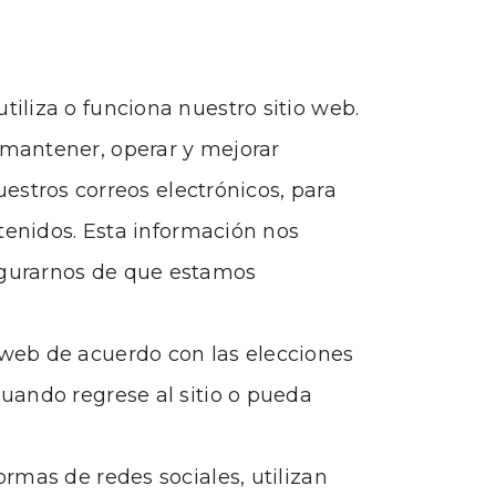
tiliza o funciona nuestro sitio web.
a mantener, operar y mejorar
stros correos electrónicos, para
ntenidos. Esta información nos
segurarnos de que estamos
o web de acuerdo con las elecciones
cuando regrese al sitio o pueda
ormas de redes sociales, utilizan