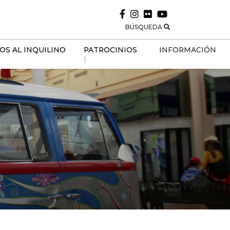
BÚSQUEDA
IOS AL INQUILINO
PATROCINIOS
INFORMACIÓN
|
CONTACTENOS
ACERCA DE 
NOSTROS
ACCESIBILIDAD
HORARIOS
SEGURIDAD