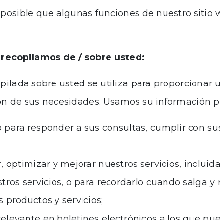
 posible que algunas funciones de nuestro sitio 
recopilamos de / sobre usted:
pilada sobre usted se utiliza para proporcionar
ón de sus necesidades. Usamos su información pa
 para responder a sus consultas, cumplir con su
 optimizar y mejorar nuestros servicios, incluida
ros servicios, o para recordarlo cuando salga y r
 productos y servicios;
levante en boletines electrónicos a los que pued