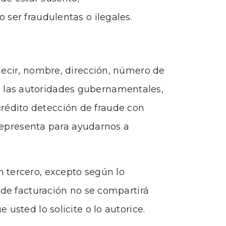
o ser fraudulentas o ilegales.
decir, nombre, dirección, número de
 de las autoridades gubernamentales,
 crédito detección de fraude con
 representa para ayudarnos a
 tercero, excepto según lo
 de facturación no se compartirá
usted lo solicite o lo autorice.