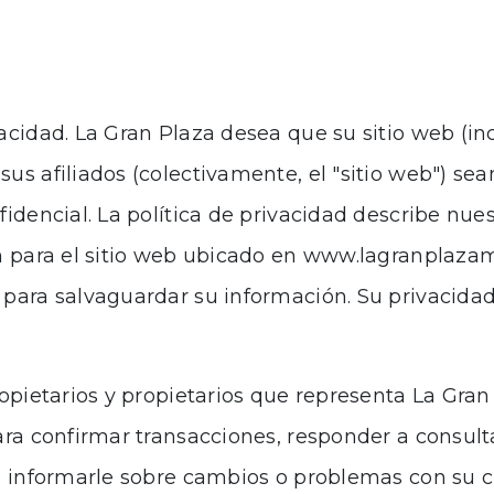
cidad. La Gran Plaza desea que su sitio web (incl
us afiliados (colectivamente, el "sitio web") se
idencial. La política de privacidad describe nues
ón para el sitio web ubicado en www.lagranplaz
 para salvaguardar su información. Su privacid
ropietarios y propietarios que representa La Gra
ra confirmar transacciones, responder a consultas
ra informarle sobre cambios o problemas con su c