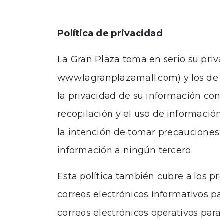
Política de privacidad
La Gran Plaza toma en serio su priva
www.lagranplazamall.com) y los de s
la privacidad de su información conf
recopilación y el uso de informaci
la intención de tomar precauciones
información a ningún tercero.
Esta política también cubre a los p
correos electrónicos informativos pa
correos electrónicos operativos pa