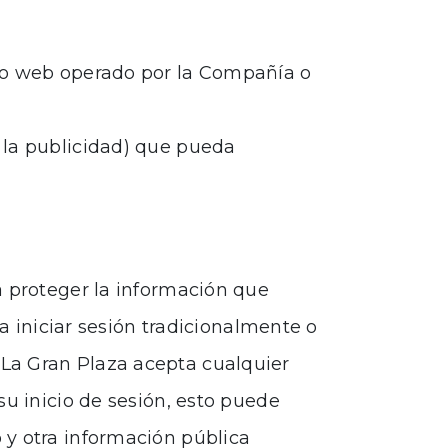
itio web operado por la Compañía o
a la publicidad) que pueda
a proteger la información que
ea iniciar sesión tradicionalmente o
s, La Gran Plaza acepta cualquier
su inicio de sesión, esto puede
 y otra información pública