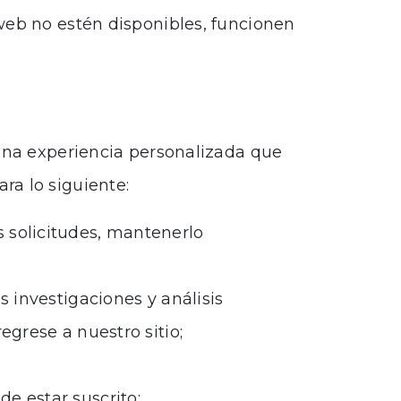
web no estén disponibles, funcionen
 una experiencia personalizada que
ra lo siguiente:
s solicitudes, mantenerlo
s investigaciones y análisis
egrese a nuestro sitio;
e estar suscrito;