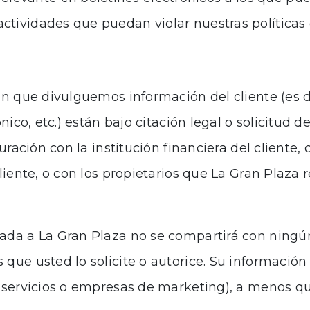
actividades que puedan violar nuestras políticas 
an que divulguemos información del cliente (es 
ónico, etc.) están bajo citación legal o solicitud
turación con la institución financiera del cliente,
Cliente, o con los propietarios que La Gran Plaza
ada a La Gran Plaza no se compartirá con ningún
que usted lo solicite o autorice. Su información
servicios o empresas de marketing), a menos que 